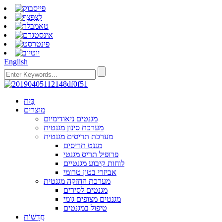
English
בַּיִת
מוצרים
מגנטים ניאודימיום
מערכת סינון מגנטית
מערכת תריסים מגנטית
מגנט תריסים
פרופיל תריס מגנטי
לוחות קיבוע מגנטיים
אביזרי בטון טרומי
מערכת החזקה מגנטית
מגנטים לסירים
מגנטים מצופים גומי
טיפול במגנטים
חֲדָשׁוֹת