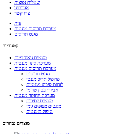
שאלות נפוצות
אודותינו
צרו קשר
בַּיִת
מערכת תריסים מגנטית
מגנט תריסים
קטגוריות
מגנטים ניאודימיום
מערכת סינון מגנטית
מערכת תריסים מגנטית
מגנט תריסים
פרופיל תריס מגנטי
לוחות קיבוע מגנטיים
אביזרי בטון טרומי
מערכת החזקה מגנטית
מגנטים לסירים
מגנטים מצופים גומי
טיפול במגנטים
מוצרים נבחרים