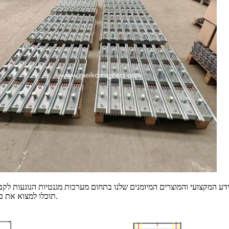
תוכלו למצוא את כל המגנטים הדרושים לפתרונות קיבוע קלים ויעילים יותר בבנייה המודולרית.