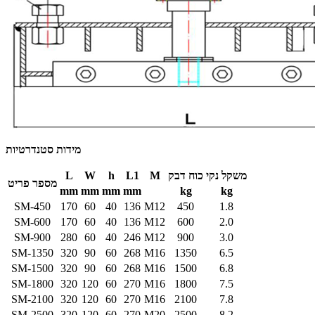
מידות סטנדרטיות
משקל נקי
כוח דבק
M
L1
h
W
L
מספר פריט
mm
mm
mm
mm
kg
kg
SM-450
170
60
40
136
M12
450
1.8
SM-600
170
60
40
136
M12
600
2.0
SM-900
280
60
40
246
M12
900
3.0
SM-1350
320
90
60
268
M16
1350
6.5
SM-1500
320
90
60
268
M16
1500
6.8
SM-1800
320
120
60
270
M16
1800
7.5
SM-2100
320
120
60
270
M16
2100
7.8
SM-2500
320
120
60
270
M20
2500
8.2