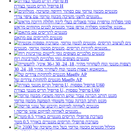
פרופיל תריס מגנטי בצורת H
מגנטים לחצני משיכה מבטון טרומי עם ציפוי צדדי...
מגנט אלכסוני מפלדת טרפז עבור מגנטים לבנים מתוחים מראש...
מגנטים לתריסים עם מתאם
מגנטים לקירות תריסים, מגנטים מבטון טרומי, מגנטים...
מגנטים מצופים גומי מלבניים לטורבינות רוח
מטאטא רצפות מגנטי ונוח לשחרור מהיר 18, 24, 30...
מגנטים להחזקת צדדים של Magfly AP
פרופיל תריס מגנטי בצורת U, פרופיל טפסות U60
מגנט תותב הברגה עבור משטחי הטמעה מבטון טרומי
מגנטים לאחיזה למיקום עוגני פריסה ו...
מערכת פרופילי תריסים מגנטיים באורך 0.5 מטר