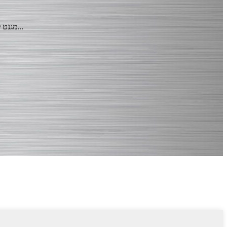
מגנט לתריסי כיכר לחם מגנט כיכר לחם עם אביזר מתאם משמש לייצור רכיבים מודולריים טרומיים, עם תבניות דיקט או תריסים מעץ. הוא מתוכנן עם...