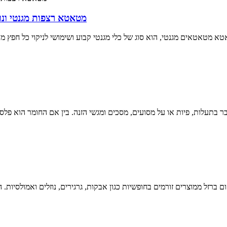
מטאטא רצפות מגנטי ונוח לשחרור מהיר, 18,
 מטאטאים מגנטי, הוא סוג של כלי מגנטי קבוע ושימושי לניקוי כל חפץ מת
 בתעלות, פיות או על מסועים, מסכים ומגשי הזנה. בין אם החומר הוא פלסטי
ם ברזל ממוצרים זורמים בחופשיות כגון אבקות, גרגירים, נוזלים ואמולסיות