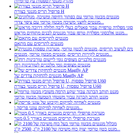
מהדק מגנטי לטפסות עץ טרומיות
פרופיל תריס מגנטי בצורת H
מגנטים לחצני משיכה מבטון טרומי עם ציפוי צדדי...
מגנט אלכסוני מפלדת טרפז עבור מגנטים לבנים מתוחים מראש...
מגנטים לתריסים עם מתאם
מגנטים לקירות תריסים, מגנטים מבטון טרומי, מגנטים...
מגנטים מצופים גומי מלבניים לטורבינות רוח
מגנטים להחזקת צדדים של Magfly AP
פרופיל תריס מגנטי בצורת U, פרופיל טפסות U60
מגנט תותב הברגה עבור משטחי הטמעה מבטון טרומי
מגנטים לאחיזה למיקום עוגני פריסה ו...
מערכת פרופילי תריסים מגנטיים באורך 0.5 מטר
מגנט בטון טרומי יצוק כוח משיכה של 2100 ק"ג, 2500 ק"ג...