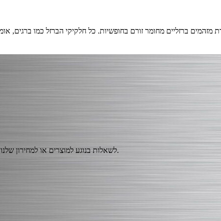
לשאלות בנוגע למוצרים או למחירון שלנו, אנא השאירו לנו את כתובת המייל שלכם וניצור עמכם קשר תוך 24 שעות.