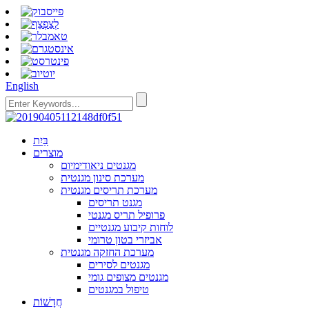
English
בַּיִת
מוצרים
מגנטים ניאודימיום
מערכת סינון מגנטית
מערכת תריסים מגנטית
מגנט תריסים
פרופיל תריס מגנטי
לוחות קיבוע מגנטיים
אביזרי בטון טרומי
מערכת החזקה מגנטית
מגנטים לסירים
מגנטים מצופים גומי
טיפול במגנטים
חֲדָשׁוֹת