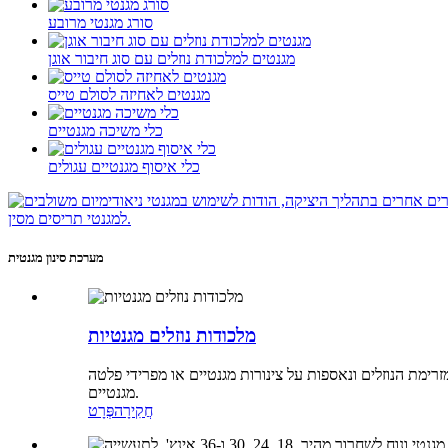
סורג מגנטי מרובע
מגנטים למלכודת נוזלים עם סוג חיבור אוגן
מגנטים לאחיזה לסולם טייס
כלי משיכה מגנטיים
כלי איסוף מגנטיים עגולים
מערכת סינון מגנטית
מלכודות נוזלים מגנטיות
מזרימת הנוזלים ונאספות על צינורות מגנטיים או מפרידי פלטה
מגנטיים.
חֲקִירָה
פְּרָט