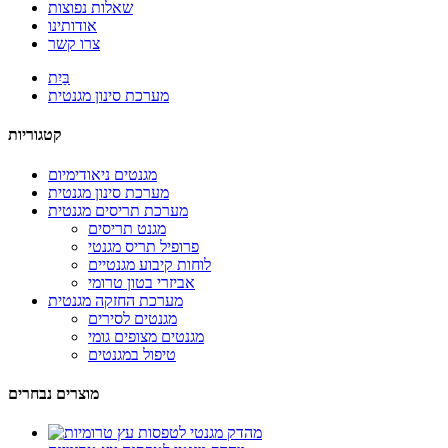
שאלות נפוצות
אודותינו
צרו קשר
בַּיִת
מערכת סינון מגנטית
קטגוריות
מגנטים ניאודימיום
מערכת סינון מגנטית
מערכת תריסים מגנטית
מגנט תריסים
פרופיל תריס מגנטי
לוחות קיבוע מגנטיים
אביזרי בטון טרומי
מערכת החזקה מגנטית
מגנטים לסירים
מגנטים מצופים גומי
טיפול במגנטים
מוצרים נבחרים