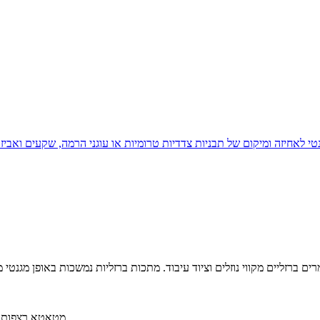
רים ברזליים מקווי נוזלים וציוד עיבוד. מתכות ברזליות נמשכות באופן מגנטי 