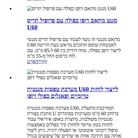
מגנט מתאם דופן כפולה עם פרופיל תריס
U60
מתאם מגנטי זה נועד לעבוד עם פרופיל תריס מגנטי
U60 לאבטחת שימס חתוכים מראש בעת חריטה
לייצור דופן כפולה. טווח הידוק בין 60 ל-85 מ"מ, עם
לוח כרסום החל מ-55 מ"מ.
חֲקִירָה
פְּרָט
מערכת טפסות מגנטית U60 לייצור לוחות
טרומיים ופאנלים כפולי דופן
מערכת טפסות מגנטית U60, המורכבת מתעלת
מתכת בצורת U ברוחב 60 מ"מ ומערכות כפתורים
מגנטיות משולבות, מיוצרת באופן אידיאלי עבור
לוחות בטון טרומי ולוחות קיר כפולים באמצעות
טיפול רובוטי אוטומטי או הפעלה ידנית. ניתן ליצור
אותה עם חתיכה אחת או שתיים של שיפועים בגודל