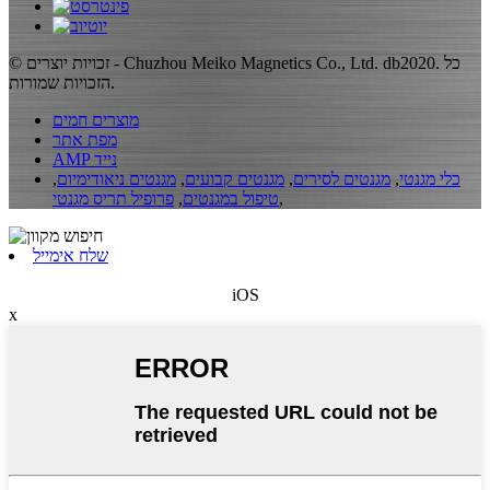
© זכויות יוצרים - Chuzhou Meiko Magnetics Co., Ltd. db2020. כל
הזכויות שמורות.
מוצרים חמים
מפת אתר
AMP נייד
כלי מגנטי
,
מגנטים לסירים
,
מגנטים קבועים
,
מגנטים ניאודימיום
,
,
טיפול במגנטים
,
פרופיל תריס מגנטי
שלח אימייל
iOS
x