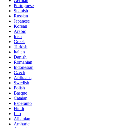
German
Portuguese
Spanish
Russian
Japanese
Korean
Arabic
Irish
Greek
Turkish
Italian
Danish
Romanian
Indonesian
Czech
Afrikaans
Swedish
Polish
Basque
Catalan
Esperanto
Hindi
Lao
Albanian
Amharic