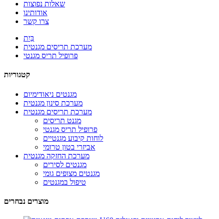
שאלות נפוצות
אודותינו
צרו קשר
בַּיִת
מערכת תריסים מגנטית
פרופיל תריס מגנטי
קטגוריות
מגנטים ניאודימיום
מערכת סינון מגנטית
מערכת תריסים מגנטית
מגנט תריסים
פרופיל תריס מגנטי
לוחות קיבוע מגנטיים
אביזרי בטון טרומי
מערכת החזקה מגנטית
מגנטים לסירים
מגנטים מצופים גומי
טיפול במגנטים
מוצרים נבחרים