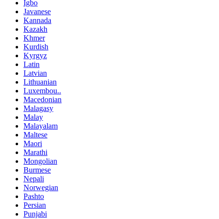
Igbo
Javanese
Kannada
Kazakh
Khmer
Kurdish
Kyrgyz
Latin
Latvian
Lithuanian
Luxembou..
Macedonian
Malagasy
Malay
Malayalam
Maltese
Maori
Marathi
Mongolian
Burmese
Nepali
Norwegian
Pashto
Persian
Punjabi