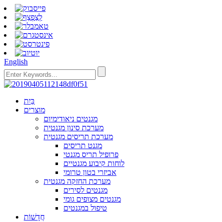
English
בַּיִת
מוצרים
מגנטים ניאודימיום
מערכת סינון מגנטית
מערכת תריסים מגנטית
מגנט תריסים
פרופיל תריס מגנטי
לוחות קיבוע מגנטיים
אביזרי בטון טרומי
מערכת החזקה מגנטית
מגנטים לסירים
מגנטים מצופים גומי
טיפול במגנטים
חֲדָשׁוֹת