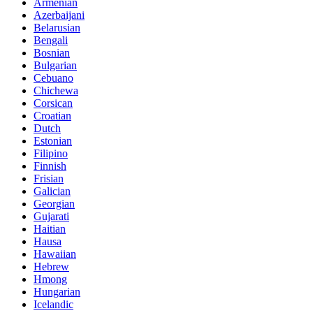
Armenian
Azerbaijani
Belarusian
Bengali
Bosnian
Bulgarian
Cebuano
Chichewa
Corsican
Croatian
Dutch
Estonian
Filipino
Finnish
Frisian
Galician
Georgian
Gujarati
Haitian
Hausa
Hawaiian
Hebrew
Hmong
Hungarian
Icelandic